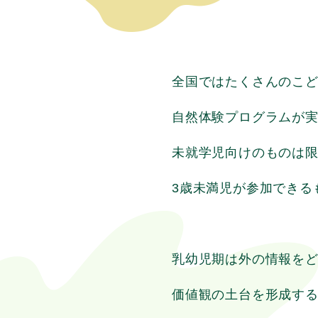
全国ではたくさんのこ
自然体験プログラムが
未就学児向けのものは
3歳未満児が参加できる
乳幼児期は外の情報を
価値観の土台を形成す