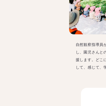
自然観察指導員
し、園児さんと
援します。どこ
して、感じて、