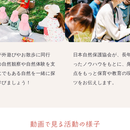
が外遊びやお散歩に同行
日本自然保護協会が、長
の自然観察や自然体験を支
ったノウハウをもとに、
にでもある自然を一緒に探
点をもっと保育や教育の
学びましょう！
ツをお伝えします。