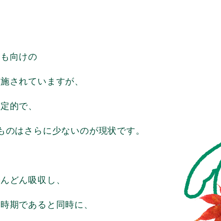
ども向けの
実施されていますが、
限定的で、
ものは
さらに少ないのが現状です。
どんどん吸収し、
る時期であると同時に、