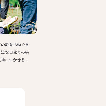
年の教育活動で養
身近な自然との接
現場に生かせるコ