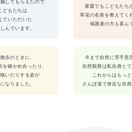
実施してもらえたので、
家庭でもこどもたち
こどもたちは
草花の名前を教えてく
えていただいた
保護者の方も喜ん
楽しんでいます。
が散歩のときに、
今まで自然に苦手意
前を確かめ合ったり、
自然観察は私自身とて
を嗅いだりする姿が
これからはもっと
うになりました。
さんぽ道で身近な自然