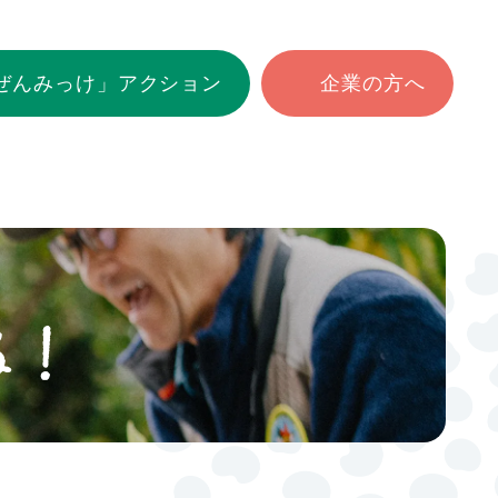
ぜんみっけ」アクション
企業の方へ