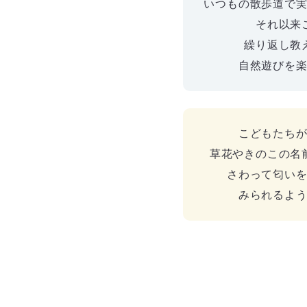
いつもの散歩道で
それ以来
繰り返し教
自然遊びを
こどもたち
草花やきのこの名
さわって匂い
みられるよ